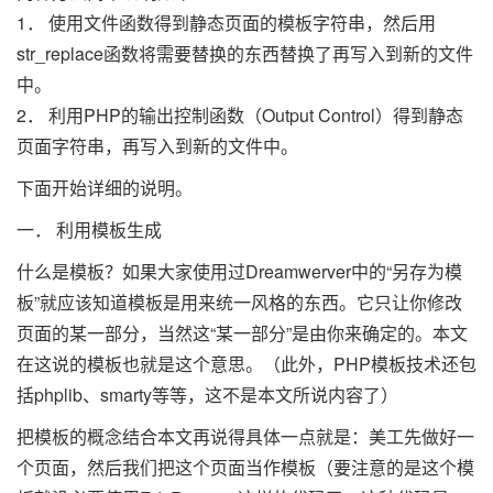
1． 使用文件函数得到静态页面的模板字符串，然后用
str_replace函数将需要替换的东西替换了再写入到新的文件
中。
2． 利用PHP的输出控制函数（Output Control）得到静态
页面字符串，再写入到新的文件中。
下面开始详细的说明。
一． 利用模板生成
什么是模板？如果大家使用过Dreamwerver中的“另存为模
板”就应该知道模板是用来统一风格的东西。它只让你修改
页面的某一部分，当然这“某一部分”是由你来确定的。本文
在这说的模板也就是这个意思。（此外，PHP模板技术还包
括phplib、smarty等等，这不是本文所说内容了）
把模板的概念结合本文再说得具体一点就是：美工先做好一
个页面，然后我们把这个页面当作模板（要注意的是这个模