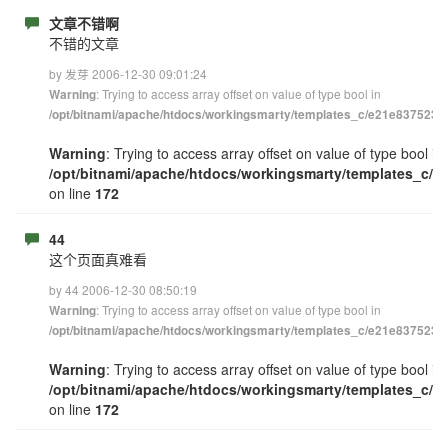
文章不错啊
不错的文章
by 发芽 2006-12-30 09:01:24
: Trying to access array offset on value of type bool in
Warning
/opt/bitnami/apache/htdocs/workingsmarty/templates_c/e21e83752348
Warning
: Trying to access array offset on value of type bool in
/opt/bitnami/apache/htdocs/workingsmarty/templates_c/e
on line
172
44
这个页面真难看
by 44 2006-12-30 08:50:19
: Trying to access array offset on value of type bool in
Warning
/opt/bitnami/apache/htdocs/workingsmarty/templates_c/e21e83752348
Warning
: Trying to access array offset on value of type bool in
/opt/bitnami/apache/htdocs/workingsmarty/templates_c/e
on line
172