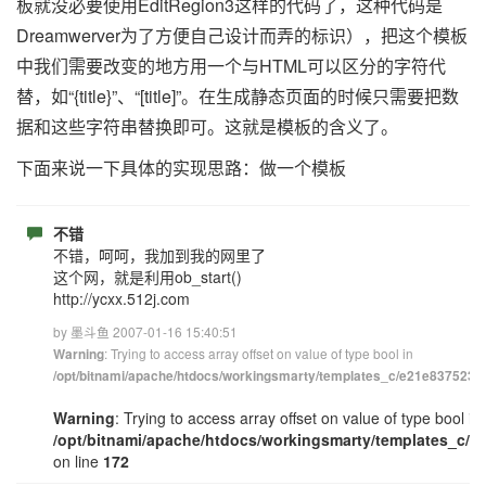
板就没必要使用
EditRegion3
这样的代码了，这种代码是
Dreamwerver为了方便自己设计而弄的标识），把这个模板
中我们需要改变的地方用一个与HTML可以区分的字符代
替，如“{title}”、“[title]”。在生成静态页面的时候只需要把数
据和这些字符串替换即可。这就是模板的含义了。
下面来说一下具体的实现思路：做一个模板
不错
不错，呵呵，我加到我的网里了
这个网，就是利用ob_start()
http://ycxx.512j.com
by 墨斗鱼 2007-01-16 15:40:51
: Trying to access array offset on value of type bool in
Warning
/opt/bitnami/apache/htdocs/workingsmarty/templates_c/e21e83752348
Warning
: Trying to access array offset on value of type bool in
/opt/bitnami/apache/htdocs/workingsmarty/templates_c/e
on line
172