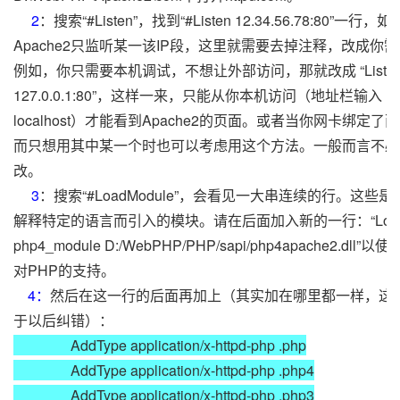
2
：搜索“#Listen”，找到“#Listen 12.34.56.78:80”一行，
Apache2只监听某一该IP段，这里就需要去掉注释，改成你需
例如，你只需要本机调试，不想让外部访问，那就改成 “Liste
127.0.0.1:80”，这样一来，只能从你本机访问（地址栏输入 127.
localhost）才能看到Apache2的页面。或者当你网卡绑定了
而只想用其中某一个时也可以考虑用这个方法。一般而言不必
改。
3
：搜索“#LoadModule”，会看见一大串连续的行。这些是A
解释特定的语言而引入的模块。请在后面加入新的一行：“LoadM
php4_module D:/WebPHP/PHP/sapi/php4apache2.dll”以
对PHP的支持。
4：
然后在这一行的后面再加上（其实加在哪里都一样，这
于以后纠错）：
AddType application/x-httpd-php .php
AddType application/x-httpd-php .php4
AddType application/x-httpd-php .php3