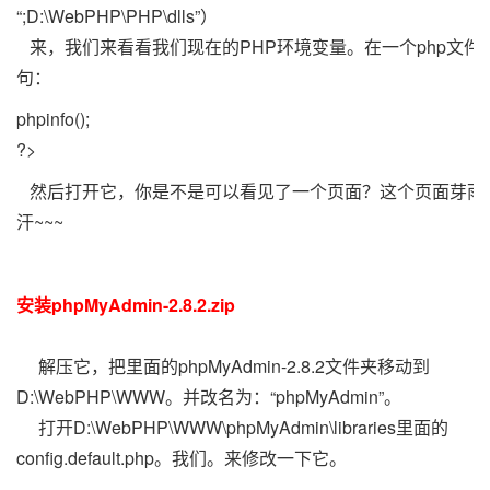
“;D:\WebPHP\PHP\dlls”）
来，我们来看看我们现在的PHP环境变量。在一个php文件
句：
phpinfo();
?>
然后打开它，你是不是可以看见了一个页面？这个页面芽雨
汗~~~
安装phpMyAdmin-2.8.2.zip
解压它，把里面的phpMyAdmin-2.8.2文件夹移动到
D:\WebPHP\WWW。并改名为：“phpMyAdmin”。
打开D:\WebPHP\WWW\phpMyAdmin\libraries里面的
config.default.php。我们。来修改一下它。