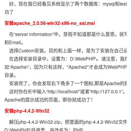
好，现在我已经看见系统显示了两个数据库：mysql和test
功了
安装apache_2.0.58-win32-x86-no_ssl.msi
在“server information”中，芽雨不知道那是什么意思。
和Email。
选择Custom安装。目的和上面一样，是为了安装在自己设
在选择安装目录中，设置为：D:\WebPHP\。请注意，我
加“Apache\”，因为只有这样，"Apache2"才会成为WebPH
目录。
安装完了，你会发现右下角多了一个图标,那是Apache的服
这时你在IE中输入“http://localhost/”或者“http://127.0.0.
Apache的提示成功的页面，那你就成功了！
安装php-4.4.2-Win32
解压php-4.4.2-Win32.zip，把里面的php-4.4.2-Win32
D:\WebPHP\目录里，并改名为：PHP。