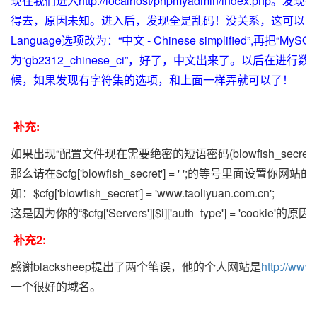
现在我们进入
http://localhost/phpmyadmin/index.php
。发现要
得去，原因未知。进入后，发现全是乱码！没关系，这可以改
Language选项改为：“中文 - Chinese simplified”,再把“My
为“gb2312_chinese_ci”，好了，中文出来了。以后在进行
候，如果发现有字符集的选项，和上面一样弄就可以了！
补充:
如果出现“配置文件现在需要绝密的短语密码(blowfish_secret)
那么请在$cfg['blowfish_secret'] = ' ';的等号里面设置你网站的
如：$cfg['blowfish_secret'] = 'www.taoliyuan.com.cn';
这是因为你的“$cfg['Servers'][$i]['auth_type'] = 'cookie'的原因
补充2:
感谢blacksheep提出了两个笔误，他的个人网站是
http://www
一个很好的域名。