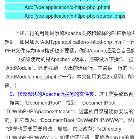
AddType application/x-httpd-php .phtml
AddType application/x-httpd-php-source .phps
上述几行的用处是添加Apache支持和解释的PHP后缀名
想到，如果加入“AddType application/x-httpd-php .html
PHP文件存为html格式也不要紧，你的Apache还是会自己解
（如果使用的是Apache1.x版本，还需做以下操作：搜索
“AddModule”，还是找到一大串的连续行。在最后一行的下面
“AddModule mod_php4.c”一行。本文使用的是2.x系列，
骤。）
5：修改默认的Apache所服务的文件夹
，这里需要修改两个
搜索：“DocumentRoot”，找到：“DocumentRoot
"D:/WebPHP/Apache2/htdocs"”，这里的目录是随你安
的。把它改为：“DocumentRoot "D:/WebPHP/WWW"”
“
”这里也需要需要修改，显然，它应该为：“<Directory
"D:/WebPHP/WWW">
”。如果你还记得上面修改php.ini的