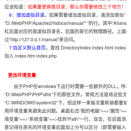
应该知道：
如果要更换根目录，那么你需要修改三个地方！
6：增加虚拟目录
。如果需要增加虚拟目录，请添加类似“ Alias 
"D:/WebPHP/Apache2/htdocs/manual/" ”的行。其中“Ali
杠后面对应的是虚拟目录名，后面的是它的物理路径。上面的
过“http://127.0.0.1/manual”来访问。
7:自定义默认首页
。查找 DirectoryIndex index.html index.
加入 index.htm index.php
更改环境变量
由于PHP在windows下运行时需要一些额外的DLL，所
“D:\WebPHP\PHP\dlls”下的那些文件。常规方法是将这些文
“C:\WINDOWS\system32”下，但这样一来每次重新装都要
用环境变量来避免此问题。桌面右击“我的电脑”==>“属性”==>“高
境变量”==>“系统变量”==>找到“Path”一行，双击，在后面
意记得在原先的环境变量后面加上分号以区分（即需要输入