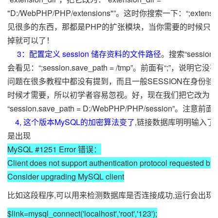
"D:/WebPHP/PHP/extensions"”。这时你搜索一下：“;exten
见很多的东西，那都是PHP的扩张模块，当你需要的时候只要把
掉就可以了！
3：配置定义 session 储存资料的文件路径
。搜索“session.
会看见：“;session.save_path = /tmp”。前面有“;”，说明
问题在很多教程中都没有提到，而且一般SESSION在身份验
时候才需要，所以初学者容易忽视。好，现在我们把它改为：
“session.save_path = D:/WebPHP/PHP/session”。注意
4, 这个版本MySQL的加密算法变了
,链接数据库明明输入了
是出现
MySQL #1251 Error 错误：
Client does not support authentication protocol requested by 
Consider upgrading MySQL client
比如这段程序,可以用来检测数据库是否连接成功,运行会出现错
$link=mysql_connect('localhost','root','123');