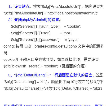
1。设置站点
。搜索“$cfg['PmaAbsoluteUri']”，把它设置为
“$cfg['PmaAbsoluteUri'] = 'http://localhost/phpmyadmin/';”
2：登陆phpMyAdmin时的设置
。
$cfg['Servers'][$i]['auth_type'] = 'cookie';
$cfg['Servers'][$i]['user'] = 'root';
$cfg['Servers'][$i]['password'] = 'yayu';
config: 按照 自身 libraries/config.default.php 文件中
码
cookie:用于输入口令方式登陆，如果选择此项，需要设置
$cfg['blowfish_secret'] = 'cookie';（见后面的介绍）
3，“$cfg['DefaultLang'] =”一行后面是它默认的语言
，这里
“$cfg['DefaultLang'] = 'zh';”，顺便把下面10行左右的默认字
“$cfg['DefaultCharset'] =”改为“$cfg['DefaultCharset'] = 'gb231